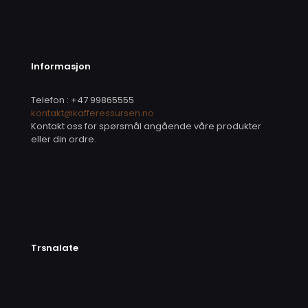
Informasjon
Telefon : +47 99865555
kontakt@kafferessursen.no
Kontakt oss for spørsmål angående våre produkter
eller din ordre.
Trsnalate