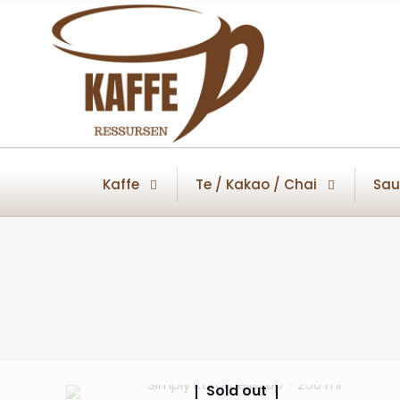
Kaffe
Te / Kakao / Chai
Sau
Sold out