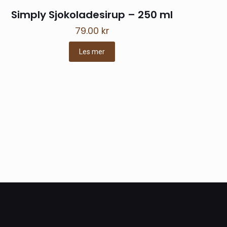
Simply Sjokoladesirup – 250 ml
79.00
kr
Les mer