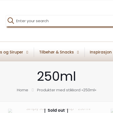
s og Siruper
Tilbehør & Snacks
Inspirasjon
250ml
Home
Produkter med stikkord «250ml»
Sold out