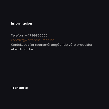
Informasjon
Telefon : +47 99865555
kontakt@kafferessursen.no
Kontakt oss for spørsmål angående våre produkter
eller din ordre.
Trsnalate