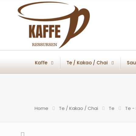
Kaffe
Te / Kakao / Chai
Sau
Home
Te / Kakao / Chai
Te
Te -