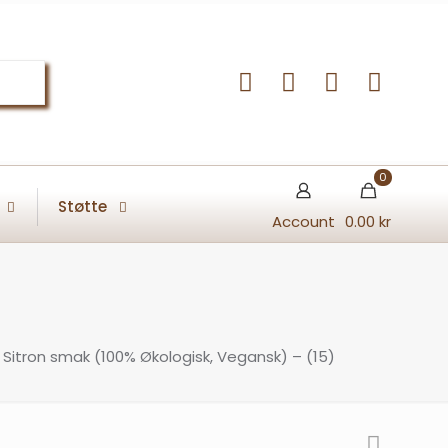
0
Støtte
Account
0.00 kr
Sitron smak (100% Økologisk, Vegansk) – (15)