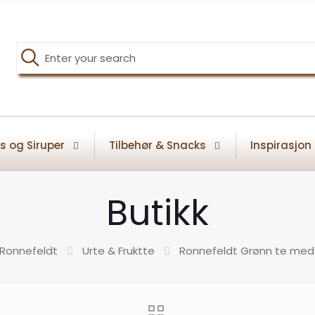
s og Siruper
Tilbehør & Snacks
Inspirasjon
Butikk
 Ronnefeldt
Urte & Fruktte
Ronnefeldt Grønn te med 