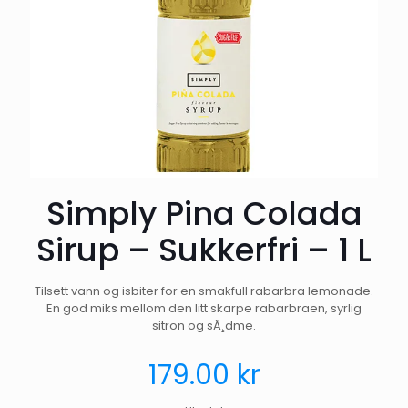
Simply Pina Colada
Sirup – Sukkerfri – 1 L
Tilsett vann og isbiter for en smakfull rabarbra lemonade.
En god miks mellom den litt skarpe rabarbraen, syrlig
sitron og sÃ¸dme.
179.00
kr