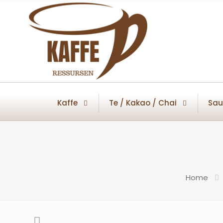
Kaffe
Te / Kakao / Chai
Sau
Home