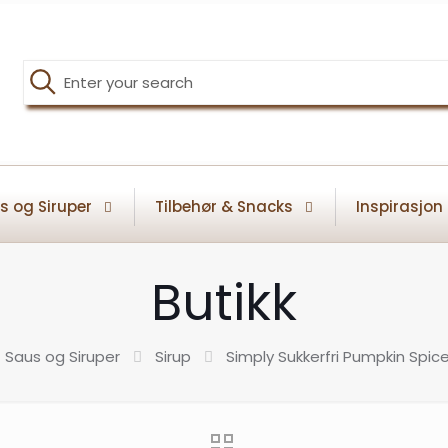
s og Siruper
Tilbehør & Snacks
Inspirasjon
Butikk
Saus og Siruper
Sirup
Simply Sukkerfri Pumpkin Spice 