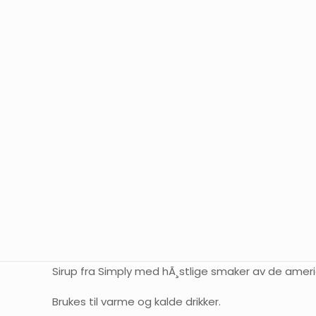
Sirup fra Simply med hÃ¸stlige smaker av de amerian
Brukes til varme og kalde drikker.