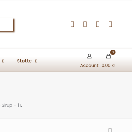
0
Støtte
Account
0.00 kr
Sirup – 1 L