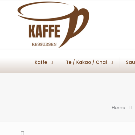
Kaffe
Te / Kakao / Chai
Sau
Home