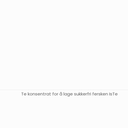
Te konsentrat for å lage sukkerfri fersken IsTe
2 omtal