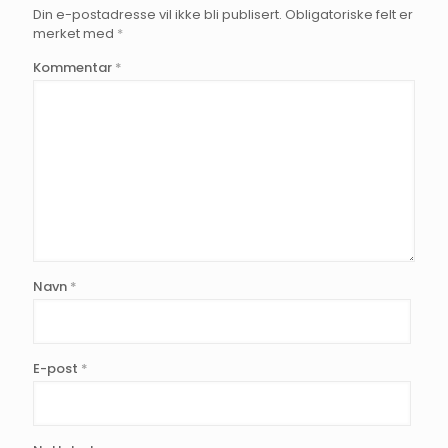
Din e-postadresse vil ikke bli publisert.
Obligatoriske felt er
merket med
*
Kommentar
*
Navn
*
E-post
*