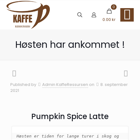
0
0.00 kr
Høsten har ankommet !
Published by
Admin KaffeRessursen
on
8. september
2021
Pumpkin Spice Latte
Høsten er tiden for lange turer i skog og 