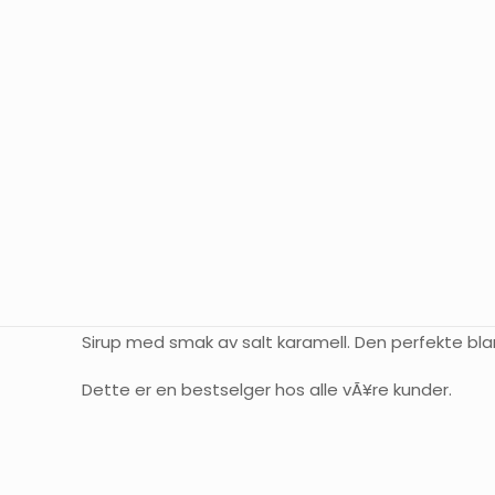
Sirup med smak av salt karamell. Den perfekte bla
Dette er en bestselger hos alle vÃ¥re kunder.