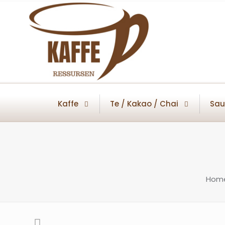
Kaffe
Te / Kakao / Chai
Sau
Hom