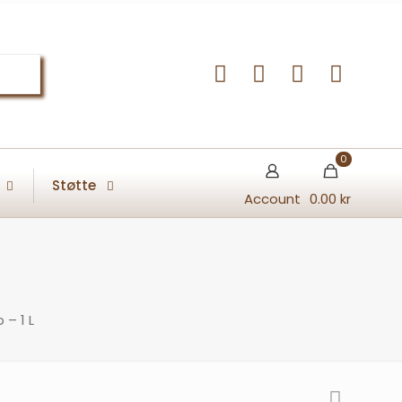
0
Støtte
Account
0.00 kr
 – 1 L