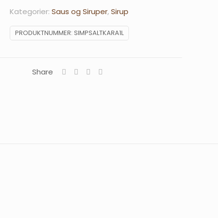
Kategorier:
Saus og Siruper
,
Sirup
PRODUKTNUMMER:
SIMPSALTKARA1L
Share