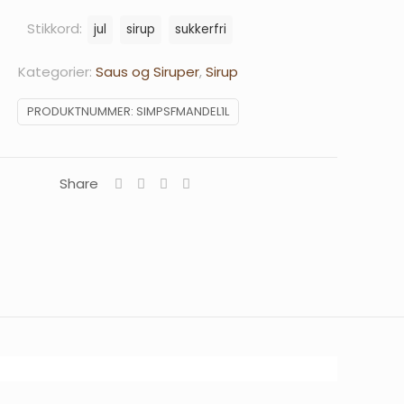
p
Stikkord:
jul
sirup
sukkerfri
Kategorier:
Saus og Siruper
,
Sirup
PRODUKTNUMMER:
SIMPSFMANDEL1L
Share