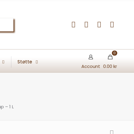
0
Støtte
Account
0.00 kr
p – 1 L