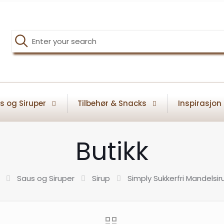
s og Siruper
Tilbehør & Snacks
Inspirasjon
Butikk
Saus og Siruper
Sirup
Simply Sukkerfri Mandelsiru