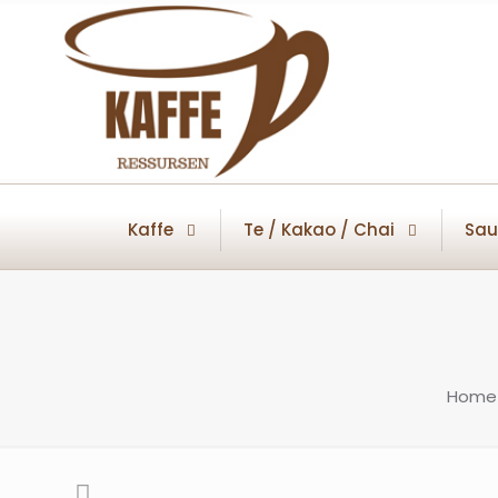
Kaffe
Te / Kakao / Chai
Sau
Home