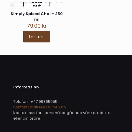
Sold
out
Simply Spiced Chai – 250
ml
79.00
kr
Les mer
Informasjon
Telefon : +47 99865555
kontakt@kafferessursen.no
Kontakt oss for spørsmål angående våre produkter
eller din ordre.