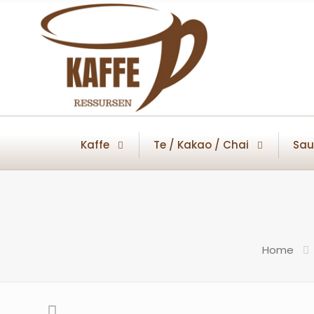
Kaffe
Te / Kakao / Chai
Sau
Home