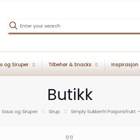
s og Siruper
Tilbehør & Snacks
Inspirasjon
Butikk
Saus og Siruper
Sirup
Simply Sukkerfri Pasjonsfrukt – 