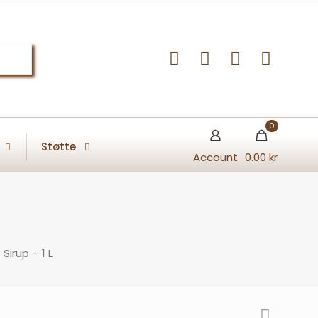
0
Støtte
Account
0.00 kr
Sirup – 1 L