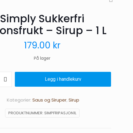
Simply Sukkerfri
onsfrukt – Sirup – 1 L
179.00
kr
På lager
Legg i handlekurv
t
Kategorier:
Saus og Siruper
,
Sirup
PRODUKTNUMMER:
SIMPFRIPASJON1L