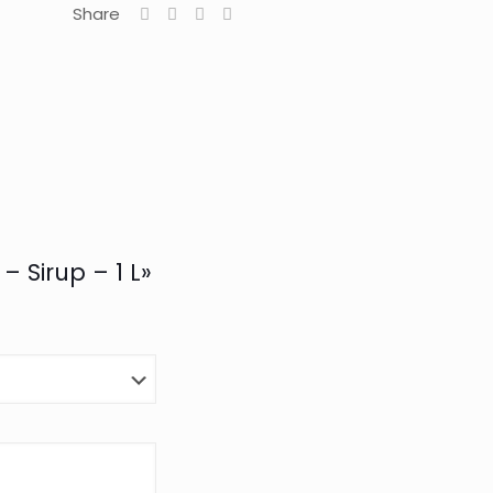
Share
– Sirup – 1 L»