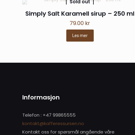
Sold out
Simply Salt Karamell sirup – 250 ml
79.00
kr
Les mer
Informasjon
Telefon : +47 99865555
kontakt@kafferessursen.no
Kontakt oss for spørsmål angående våre