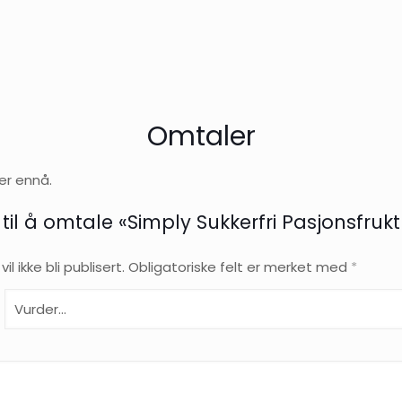
L
antall
Omtaler
er ennå.
 til å omtale «Simply Sukkerfri Pasjonsfrukt 
l ikke bli publisert.
Obligatoriske felt er merket med
*