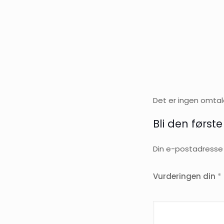
Det er ingen omtal
Bli den første
Din e-postadresse vi
Vurderingen din
*